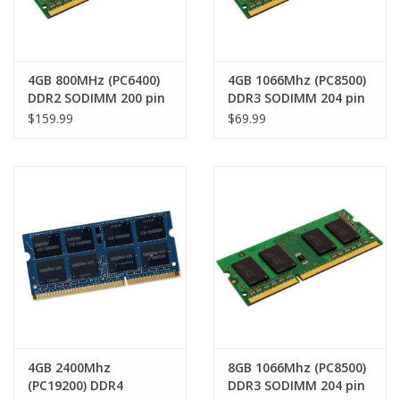
4GB 800MHz (PC6400)
4GB 1066Mhz (PC8500)
DDR2 SODIMM 200 pin
DDR3 SODIMM 204 pin
RAM module
RAM Module
$159.99
$69.99
4GB 2400Mhz
8GB 1066Mhz (PC8500)
(PC19200) DDR4
DDR3 SODIMM 204 pin